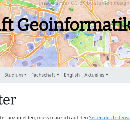
ft Geoinformati
Studium
Fachschaft
English
Aktuelles
ter
tter anzumelden, muss man sich auf den
Seiten des Listens