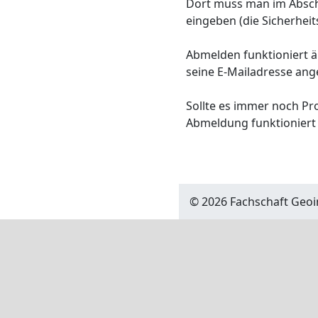
Dort muss man im Absch
eingeben (die Sicherhei
Abmelden funktioniert ä
seine E-Mailadresse an
Sollte es immer noch P
Abmeldung funktioniert 
©
2026
Fachschaft
Geoi