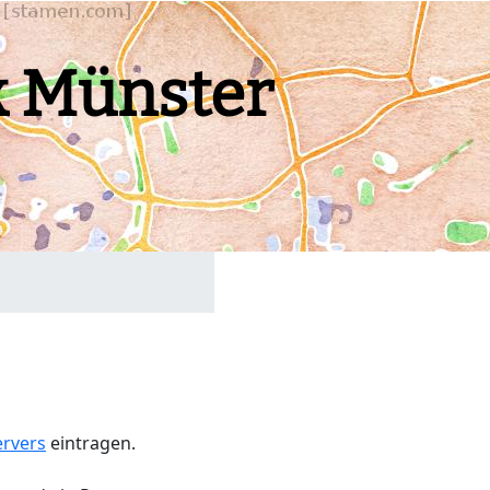
k Münster
ervers
eintragen.