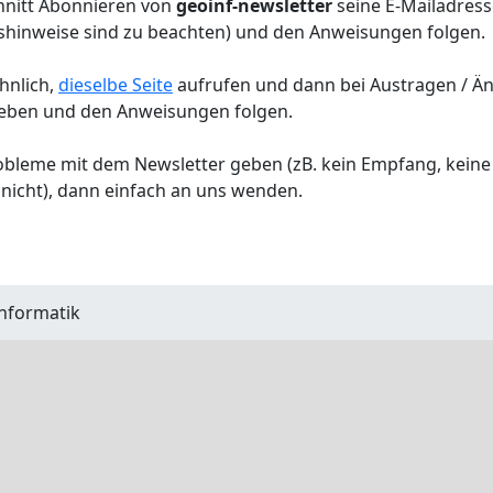
nitt Abonnieren von
geoinf-newsletter
seine E-Mailadress
tshinweise sind zu beachten) und den Anweisungen folgen.
hnlich,
dieselbe Seite
aufrufen und dann bei Austragen / Än
geben und den Anweisungen folgen.
robleme mit dem Newsletter geben (zB. kein Empfang, kein
nicht), dann einfach an uns wenden.
nformatik