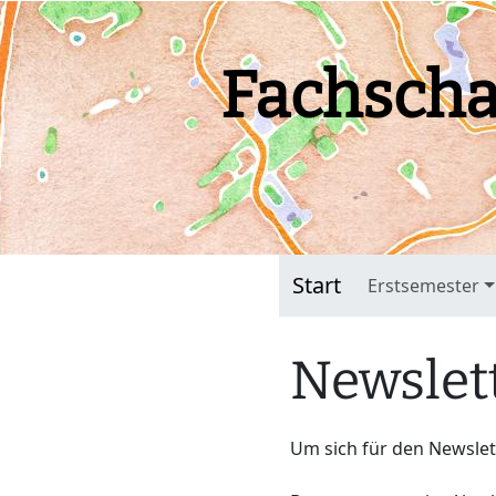
Fachscha
Start
Erstsemester
Newslet
Um sich für den Newsle